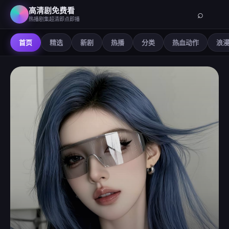
高清剧免费看
⌕
热播剧集超清即点即播
首页
精选
新剧
热播
分类
热血动作
浪
高清剧免费看
-
在线观看免费高