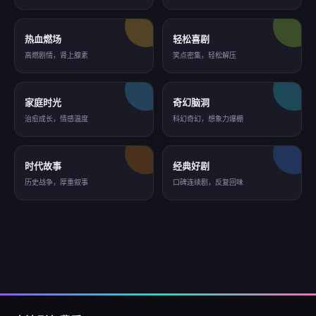
热血燃场
轻松喜剧
高燃剧情，肾上腺素
笑点密集，轻松解压
家庭时光
奇幻脑洞
治愈成长，情感温度
科幻奇幻，想象力爆棚
时代故事
经典好剧
历史战争，厚重叙事
口碑连续剧，反复回味