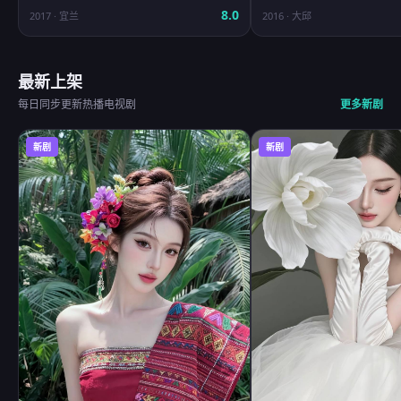
8.0
2017
·
宜兰
2016
·
大邱
最新上架
每日同步更新热播电视剧
更多新剧
新剧
新剧